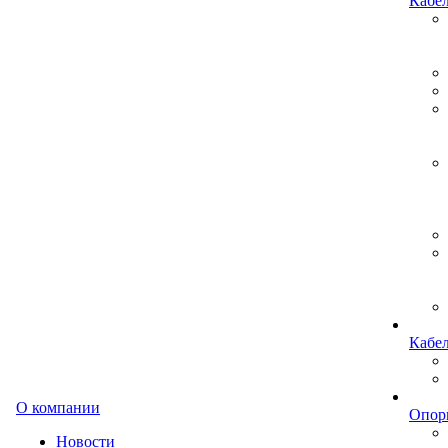
Кабе
Кабе
О компании
Опор
Новости