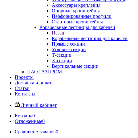
Аксессуары крепления
Опорные кронштейны
Перфорированные профили
Стартовые кронштейны
Корабельные лестницы для кабелей
Назад
Корабельные лестницы для кабелей
Прямые секции
Угловые секции
Т-секции
Х-секции
Вертикальные секции
ПАО ГАЗПРОМ
Проекты
Доставка и оплата
Статьи
Контакты
Личный кабинет
Корзина
0
Отложенные
0
Сравнение товаров
0