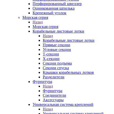
Перфорированный швеллер
Оцинкованная шпилька
Крепежный уголок
Морская серия
Назад
Морская серия
Корабельные листовые лотки
Назад
Корабельные листовые лотки
Прямые секции
Угловые секции
Т-секции
Х-секции
Секции подъема
Секции спуска
Крышки корабельных лотков
Разделители
Фурнитура
Назад
Фурнитура
Соединители
Аксессуары
Универсальная система креплений
Назад
Универсальная система креплений