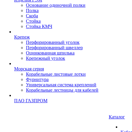
Основание одиночной полки
Полка
Скоба
Стойка
Стойка КМЧ
Крепеж
Перфорированный уголок
Перфорированный швеллер
Оцинкованная шпилька
Крепежный уголок
Морская серия
Корабельные листовые лотки
Фурнитура
Универсальная система креплений
Корабельные лестницы для кабелей
ПАО ГАЗПРОМ
Каталог