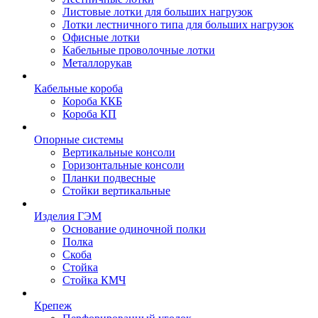
Листовые лотки для больших нагрузок
Лотки лестничного типа для больших нагрузок
Офисные лотки
Кабельные проволочные лотки
Металлорукав
Кабельные короба
Короба ККБ
Короба КП
Опорные системы
Вертикальные консоли
Горизонтальные консоли
Планки подвесные
Стойки вертикальные
Изделия ГЭМ
Основание одиночной полки
Полка
Скоба
Стойка
Стойка КМЧ
Крепеж