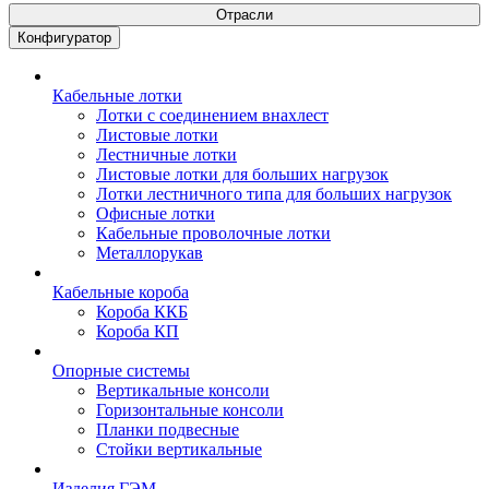
Отрасли
Конфигуратор
Кабельные лотки
Лотки с соединением внахлест
Листовые лотки
Лестничные лотки
Листовые лотки для больших нагрузок
Лотки лестничного типа для больших нагрузок
Офисные лотки
Кабельные проволочные лотки
Металлорукав
Кабельные короба
Короба ККБ
Короба КП
Опорные системы
Вертикальные консоли
Горизонтальные консоли
Планки подвесные
Стойки вертикальные
Изделия ГЭМ