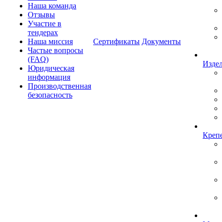
Наша команда
Отзывы
Участие в
тендерах
Наша миссия
Сертификаты
Документы
Частые вопросы
(FAQ)
Изде
Юридическая
информация
Производственная
безопасность
Креп