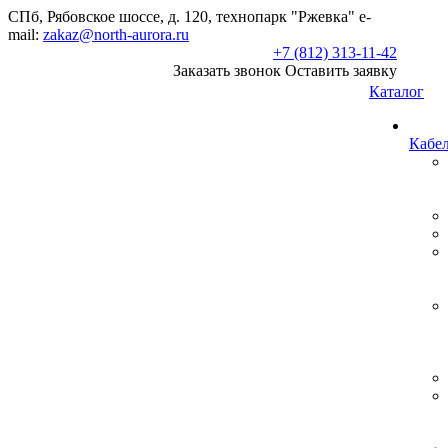
СПб, Рябовское шоссе, д. 120, технопарк "Ржевка" e-
mail:
zakaz@north-aurora.ru
+7 (812) 313-11-42
Заказать звонок
Оставить заявку
Каталог
Кабе