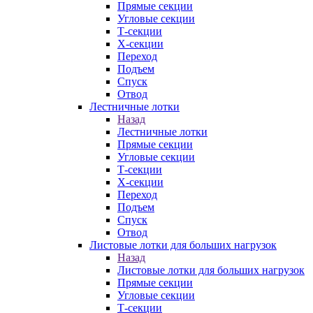
Прямые секции
Угловые секции
Т-секции
Х-секции
Переход
Подъем
Спуск
Отвод
Лестничные лотки
Назад
Лестничные лотки
Прямые секции
Угловые секции
Т-секции
Х-секции
Переход
Подъем
Спуск
Отвод
Листовые лотки для больших нагрузок
Назад
Листовые лотки для больших нагрузок
Прямые секции
Угловые секции
Т-секции