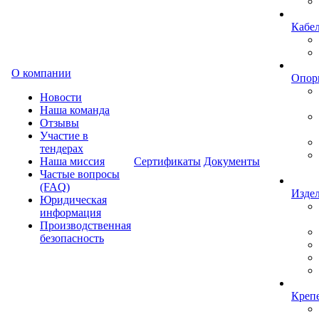
Кабе
О компании
Опор
Новости
Наша команда
Отзывы
Участие в
тендерах
Наша миссия
Сертификаты
Документы
Частые вопросы
(FAQ)
Изде
Юридическая
информация
Производственная
безопасность
Креп