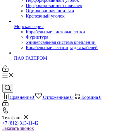
Перфорированный уголок
Перфорированный швеллер
Оцинкованная шпилька
Крепежный уголок
Морская серия
Корабельные листовые лотки
Фурнитура
Универсальная система креплений
Корабельные лестницы для кабелей
ПАО ГАЗПРОМ
Сравнение
0
Отложенные
0
Корзина
0
Телефоны
+7 (812) 313-11-42
Заказать звонок