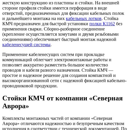
жесткую конструкцию из пластины и стойки. На внешней
стороне профиля стойки имеется перфорация в виде
отверстий, предназначенных для фиксации кабельных полок
и дальнейшего монтажа на них
кабельных лотков
. Стойка
КМЧ предназначен для быстрой установки
полки К1162
без
применения сварки. Сборно-разборное соединение
(крепление осуществляется хомутами и двумя резьбовыми
соединениями) обеспечивает быстрый монтаж надежной
кабеленесущей системы
.
Применение кабеленесущих систем при прокладке
коммуникаций облегчает электромонтажные работы и
позволяет аккуратно разместить большое количество
проводов и кабеля разного назначения. Стойка КМЧ —
простое и надежное решение для создания компактной и
высокоорганизованной сети с надежной фиксацией кабельно-
проводниковой продукции.
Стойки КМЧ от компании «Северная
Аврора»
Комплекты монтажных частей от компании «Северная
Аврора» отличаются надежностью и безупречным качеством
исполнения в соответствии с технической документацией. По