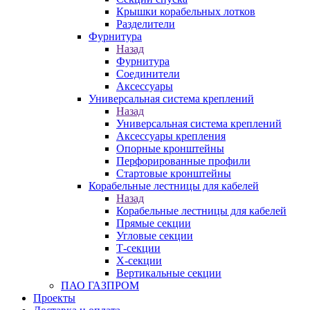
Крышки корабельных лотков
Разделители
Фурнитура
Назад
Фурнитура
Соединители
Аксессуары
Универсальная система креплений
Назад
Универсальная система креплений
Аксессуары крепления
Опорные кронштейны
Перфорированные профили
Стартовые кронштейны
Корабельные лестницы для кабелей
Назад
Корабельные лестницы для кабелей
Прямые секции
Угловые секции
Т-секции
Х-секции
Вертикальные секции
ПАО ГАЗПРОМ
Проекты