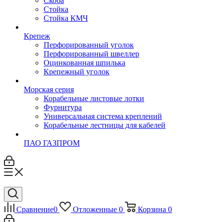
Скоба
Стойка
Стойка КМЧ
Крепеж
Перфорированный уголок
Перфорированный швеллер
Оцинкованная шпилька
Крепежный уголок
Морская серия
Корабельные листовые лотки
Фурнитура
Универсальная система креплений
Корабельные лестницы для кабелей
ПАО ГАЗПРОМ
Сравнение
0
Отложенные
0
Корзина
0