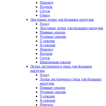
Переход
Подъем
Спуск
Отвод
Листовые лотки для больших нагрузок
Назад
Листовые лотки для больших нагрузок
Прямые секции
Угловые секции
Т-секции
Х-секции
Переход
Подъем
Спуск
Шарнирная секция
Лотки лестничного типа для больших
нагрузок
Назад
Лотки лестничного типа для больших
нагрузок
Прямые секции
Угловые секции
Т-секции
Х-секции
Переход