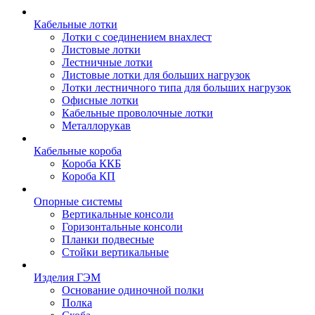
Кабельные лотки
Лотки с соединением внахлест
Листовые лотки
Лестничные лотки
Листовые лотки для больших нагрузок
Лотки лестничного типа для больших нагрузок
Офисные лотки
Кабельные проволочные лотки
Металлорукав
Кабельные короба
Короба ККБ
Короба КП
Опорные системы
Вертикальные консоли
Горизонтальные консоли
Планки подвесные
Стойки вертикальные
Изделия ГЭМ
Основание одиночной полки
Полка