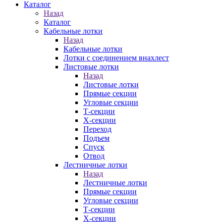
Каталог
Назад
Каталог
Кабельные лотки
Назад
Кабельные лотки
Лотки с соединением внахлест
Листовые лотки
Назад
Листовые лотки
Прямые секции
Угловые секции
Т-секции
Х-секции
Переход
Подъем
Спуск
Отвод
Лестничные лотки
Назад
Лестничные лотки
Прямые секции
Угловые секции
Т-секции
Х-секции