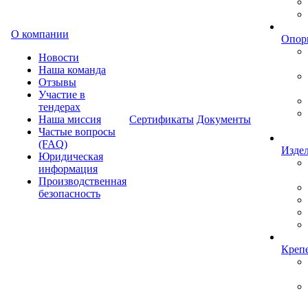
О компании
Опор
Новости
Наша команда
Отзывы
Участие в
тендерах
Наша миссия
Сертификаты
Документы
Частые вопросы
(FAQ)
Изде
Юридическая
информация
Производственная
безопасность
Креп