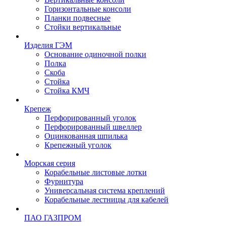
Горизонтальные консоли
Планки подвесные
Стойки вертикальные
Изделия ГЭМ
Основание одиночной полки
Полка
Скоба
Стойка
Стойка КМЧ
Крепеж
Перфорированный уголок
Перфорированный швеллер
Оцинкованная шпилька
Крепежный уголок
Морская серия
Корабельные листовые лотки
Фурнитура
Универсальная система креплений
Корабельные лестницы для кабелей
ПАО ГАЗПРОМ