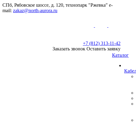
СПб, Рябовское шоссе, д. 120, технопарк "Ржевка" e-
mail:
zakaz@north-aurora.ru
+7 (812) 313-11-42
Заказать звонок
Оставить заявку
Каталог
Кабе