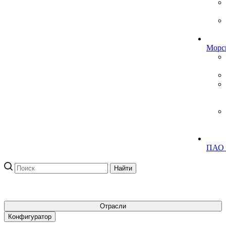
Морск
ПАО
Отрасли
Конфигуратор