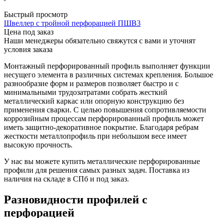
Быстрый просмотр
Швеллер с тройной перфорацией ПШВ3
Цена под заказ
Наши менеджеры обязательно свяжутся с вами и уточнят
условия заказа
Монтажный перфорированный профиль выполняет функции
несущего элемента в различных системах крепления. Большое
разнообразие форм и размеров позволяет быстро и с
минимальными трудозатратами собрать жесткий
металлический каркас или опорную конструкцию без
применения сварки. С целью повышения сопротивляемости
коррозийным процессам перфорированный профиль может
иметь защитно-декоративное покрытие. Благодаря ребрам
жесткости металлопрофиль при небольшом весе имеет
высокую прочность.
У нас вы можете купить металлические перфорированные
профили для решения самых разных задач. Поставка из
наличия на складе в СПб и под заказ.
Разновидности профилей с
перфорацией