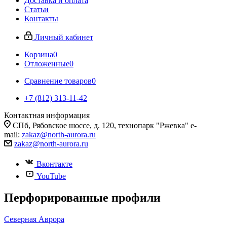
Доставка и оплата
Статьи
Контакты
Личный кабинет
Корзина
0
Отложенные
0
Сравнение товаров
0
+7 (812) 313-11-42
Контактная информация
СПб, Рябовское шоссе, д. 120, технопарк "Ржевка" e-
mail:
zakaz@north-aurora.ru
zakaz@north-aurora.ru
Вконтакте
YouTube
Перфорированные профили
Северная Аврора