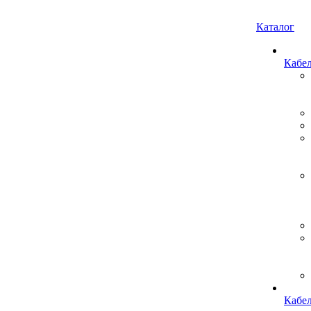
Каталог
Кабе
Кабе