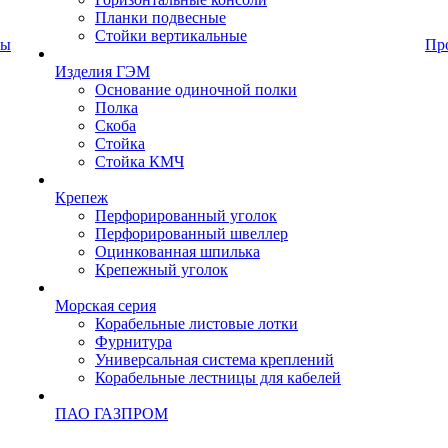
Планки подвесные
Стойки вертикальные
ты
Пр
Изделия ГЭМ
Основание одиночной полки
Полка
Скоба
Стойка
Стойка КМЧ
Крепеж
Перфорированный уголок
Перфорированный швеллер
Оцинкованная шпилька
Крепежный уголок
Морская серия
Корабельные листовые лотки
Фурнитура
Универсальная система креплений
Корабельные лестницы для кабелей
ПАО ГАЗПРОМ