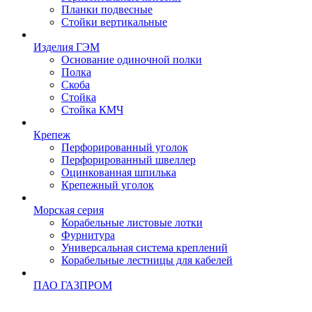
Планки подвесные
Стойки вертикальные
Изделия ГЭМ
Основание одиночной полки
Полка
Скоба
Стойка
Стойка КМЧ
Крепеж
Перфорированный уголок
Перфорированный швеллер
Оцинкованная шпилька
Крепежный уголок
Морская серия
Корабельные листовые лотки
Фурнитура
Универсальная система креплений
Корабельные лестницы для кабелей
ПАО ГАЗПРОМ