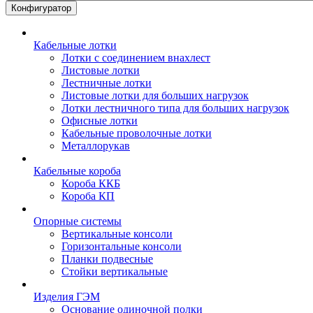
Конфигуратор
Кабельные лотки
Лотки с соединением внахлест
Листовые лотки
Лестничные лотки
Листовые лотки для больших нагрузок
Лотки лестничного типа для больших нагрузок
Офисные лотки
Кабельные проволочные лотки
Металлорукав
Кабельные короба
Короба ККБ
Короба КП
Опорные системы
Вертикальные консоли
Горизонтальные консоли
Планки подвесные
Стойки вертикальные
Изделия ГЭМ
Основание одиночной полки