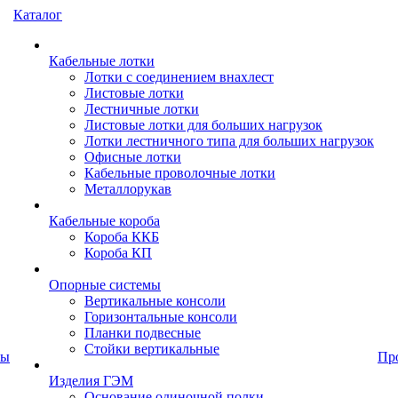
Каталог
Кабельные лотки
Лотки с соединением внахлест
Листовые лотки
Лестничные лотки
Листовые лотки для больших нагрузок
Лотки лестничного типа для больших нагрузок
Офисные лотки
Кабельные проволочные лотки
Металлорукав
Кабельные короба
Короба ККБ
Короба КП
Опорные системы
Вертикальные консоли
Горизонтальные консоли
Планки подвесные
Стойки вертикальные
ты
Пр
Изделия ГЭМ
Основание одиночной полки